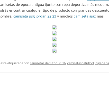
camisetas de época antigua (junto con ropa deportiva más modern
Podrás encontrar cualquier tipo de producto con grandes descuentos
 hombre,
camiseta psg jordan 22 23
y muchos
camiseta ajax
más.
 está etiquetada con
camisetas de futbol 2016
,
camisetasdefutbol
,
nigeria c