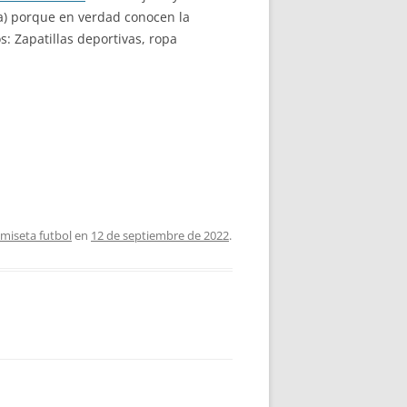
a) porque en verdad conocen la
: Zapatillas deportivas, ropa
amiseta futbol
en
12 de septiembre de 2022
.