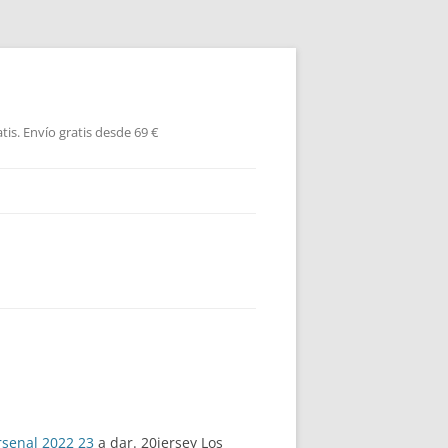
is. Envío gratis desde 69 €
rsenal 2022 23
a dar. 20jersey Los