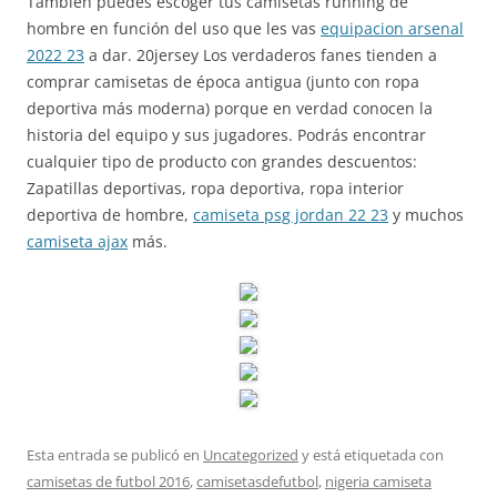
También puedes escoger tus camisetas running de
hombre en función del uso que les vas
equipacion arsenal
2022 23
a dar. 20jersey Los verdaderos fanes tienden a
comprar camisetas de época antigua (junto con ropa
deportiva más moderna) porque en verdad conocen la
historia del equipo y sus jugadores. Podrás encontrar
cualquier tipo de producto con grandes descuentos:
Zapatillas deportivas, ropa deportiva, ropa interior
deportiva de hombre,
camiseta psg jordan 22 23
y muchos
camiseta ajax
más.
Esta entrada se publicó en
Uncategorized
y está etiquetada con
camisetas de futbol 2016
,
camisetasdefutbol
,
nigeria camiseta