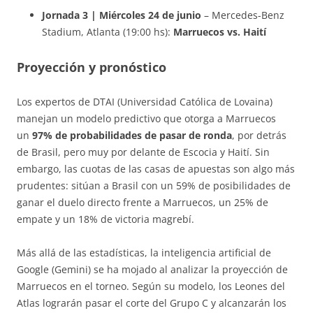
Jornada 3 | Miércoles 24 de junio
– Mercedes-Benz
Stadium, Atlanta (19:00 hs):
Marruecos vs. Haití
Proyección y pronóstico
Los expertos de DTAI (Universidad Católica de Lovaina)
manejan un modelo predictivo que otorga a Marruecos
un
97% de probabilidades de pasar de ronda
, por detrás
de Brasil, pero muy por delante de Escocia y Haití
. Sin
embargo, las cuotas de las casas de apuestas son algo más
prudentes: sitúan a Brasil con un 59% de posibilidades de
ganar el duelo directo frente a Marruecos, un 25% de
empate y un 18% de victoria magrebí
.
Más allá de las estadísticas, la inteligencia artificial de
Google (Gemini) se ha mojado al analizar la proyección de
Marruecos en el torneo. Según su modelo, los Leones del
Atlas lograrán pasar el corte del Grupo C y alcanzarán los