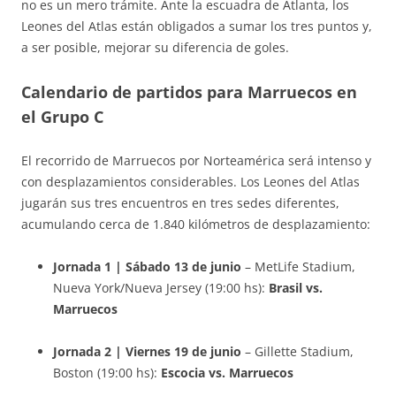
no es un mero trámite. Ante la escuadra de Atlanta, los
Leones del Atlas están obligados a sumar los tres puntos y,
a ser posible, mejorar su diferencia de goles.
Calendario de partidos para Marruecos en
el Grupo C
El recorrido de Marruecos por Norteamérica será intenso y
con desplazamientos considerables. Los Leones del Atlas
jugarán sus tres encuentros en tres sedes diferentes,
acumulando cerca de 1.840 kilómetros de desplazamiento
:
Jornada 1 | Sábado 13 de junio
– MetLife Stadium,
Nueva York/Nueva Jersey (19:00 hs):
Brasil vs.
Marruecos
Jornada 2 | Viernes 19 de junio
– Gillette Stadium,
Boston (19:00 hs):
Escocia vs. Marruecos