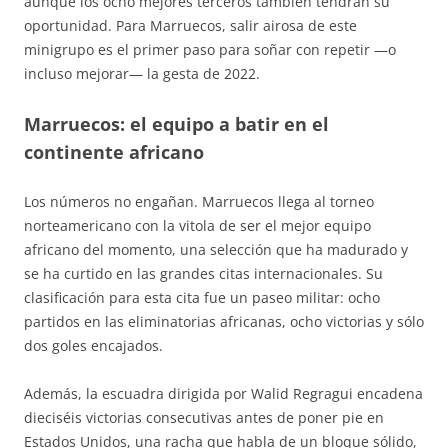
aunque los ocho mejores terceros también tendrán su
oportunidad. Para Marruecos, salir airosa de este
minigrupo es el primer paso para soñar con repetir —o
incluso mejorar— la gesta de 2022
.
Marruecos: el equipo a batir en el
continente africano
Los números no engañan. Marruecos llega al torneo
norteamericano con la vitola de ser el mejor equipo
africano del momento, una selección que ha madurado y
se ha curtido en las grandes citas internacionales
. Su
clasificación para esta cita fue un paseo militar: ocho
partidos en las eliminatorias africanas, ocho victorias y sólo
dos goles encajados
.
Además, la escuadra dirigida por Walid Regragui encadena
dieciséis victorias consecutivas antes de poner pie en
Estados Unidos, una racha que habla de un bloque sólido,