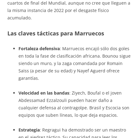
cuartos de final del Mundial, aunque no cree que lleguen a
la misma instancia de 2022 por el desgaste físico
acumulado
.
Las claves tácticas para Marruecos
Fortaleza defensiva
: Marruecos encajó sólo dos goles
en toda la fase de clasificación africana. Bounou sigue
siendo un muro, y la zaga comandada por Romain
Saïss (a pesar de su edad) y Nayef Aguerd ofrece
garantías.
Velocidad en las bandas
: Ziyech, Boufal o el joven
Abdessamad Ezzalzouli pueden hacer daño a
cualquier defensa al contragolpe. Brasil y Escocia son
equipos que suben líneas, lo que deja espacios.
Estrategia
: Regragui ha demostrado ser un maestro
en el ajedrez táctico. Su capacidad para leer los