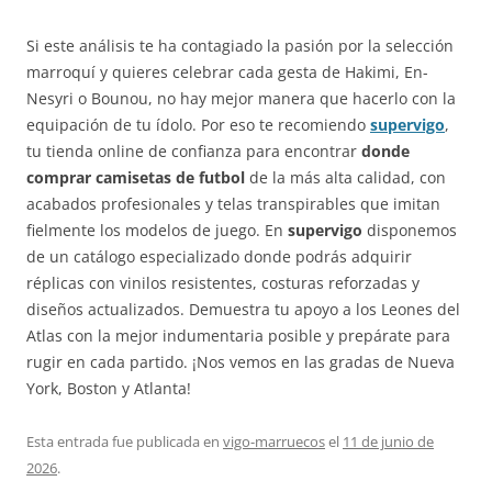
Si este análisis te ha contagiado la pasión por la selección
marroquí y quieres celebrar cada gesta de Hakimi, En-
Nesyri o Bounou, no hay mejor manera que hacerlo con la
equipación de tu ídolo. Por eso te recomiendo
supervigo
,
tu tienda online de confianza para encontrar
donde
comprar camisetas de futbol
de la más alta calidad, con
acabados profesionales y telas transpirables que imitan
fielmente los modelos de juego. En
supervigo
disponemos
de un catálogo especializado donde podrás adquirir
réplicas con vinilos resistentes, costuras reforzadas y
diseños actualizados. Demuestra tu apoyo a los Leones del
Atlas con la mejor indumentaria posible y prepárate para
rugir en cada partido. ¡Nos vemos en las gradas de Nueva
York, Boston y Atlanta!
Esta entrada fue publicada en
vigo-marruecos
el
11 de junio de
2026
.