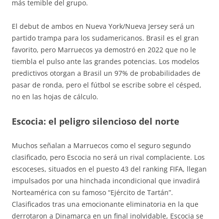
más temible del grupo
.
El debut de ambos en Nueva York/Nueva Jersey será un
partido trampa para los sudamericanos. Brasil es el gran
favorito, pero Marruecos ya demostró en 2022 que no le
tiembla el pulso ante las grandes potencias. Los modelos
predictivos otorgan a Brasil un 97% de probabilidades de
pasar de ronda, pero el fútbol se escribe sobre el césped,
no en las hojas de cálculo
.
Escocia: el peligro silencioso del norte
Muchos señalan a Marruecos como el seguro segundo
clasificado, pero Escocia no será un rival complaciente. Los
escoceses, situados en el puesto 43 del ranking FIFA, llegan
impulsados por una hinchada incondicional que invadirá
Norteamérica con su famoso “Ejército de Tartán”
.
Clasificados tras una emocionante eliminatoria en la que
derrotaron a Dinamarca en un final inolvidable, Escocia se