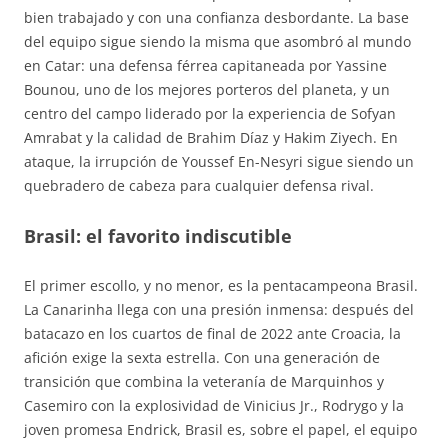
bien trabajado y con una confianza desbordante
. La base
del equipo sigue siendo la misma que asombró al mundo
en Catar: una defensa férrea capitaneada por Yassine
Bounou, uno de los mejores porteros del planeta, y un
centro del campo liderado por la experiencia de Sofyan
Amrabat y la calidad de Brahim Díaz y Hakim Ziyech. En
ataque, la irrupción de Youssef En-Nesyri sigue siendo un
quebradero de cabeza para cualquier defensa rival.
Brasil: el favorito indiscutible
El primer escollo, y no menor, es la pentacampeona Brasil.
La Canarinha llega con una presión inmensa: después del
batacazo en los cuartos de final de 2022 ante Croacia, la
afición exige la sexta estrella. Con una generación de
transición que combina la veteranía de Marquinhos y
Casemiro con la explosividad de Vinicius Jr., Rodrygo y la
joven promesa Endrick, Brasil es, sobre el papel, el equipo