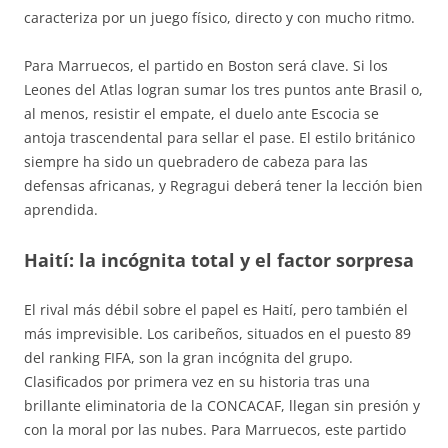
caracteriza por un juego físico, directo y con mucho ritmo
.
Para Marruecos, el partido en Boston será clave. Si los
Leones del Atlas logran sumar los tres puntos ante Brasil o,
al menos, resistir el empate, el duelo ante Escocia se
antoja trascendental para sellar el pase. El estilo británico
siempre ha sido un quebradero de cabeza para las
defensas africanas, y Regragui deberá tener la lección bien
aprendida.
Haití: la incógnita total y el factor sorpresa
El rival más débil sobre el papel es Haití, pero también el
más imprevisible. Los caribeños, situados en el puesto 89
del ranking FIFA, son la gran incógnita del grupo.
Clasificados por primera vez en su historia tras una
brillante eliminatoria de la CONCACAF, llegan sin presión y
con la moral por las nubes. Para Marruecos, este partido