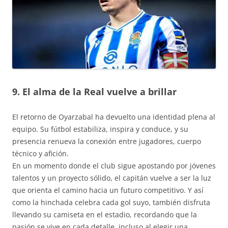
9. El alma de la Real vuelve a brillar
El retorno de Oyarzabal ha devuelto una identidad plena al
equipo. Su fútbol estabiliza, inspira y conduce, y su
presencia renueva la conexión entre jugadores, cuerpo
técnico y afición.
En un momento donde el club sigue apostando por jóvenes
talentos y un proyecto sólido, el capitán vuelve a ser la luz
que orienta el camino hacia un futuro competitivo. Y así
como la hinchada celebra cada gol suyo, también disfruta
llevando su camiseta en el estadio, recordando que la
pasión se vive en cada detalle, incluso al elegir una