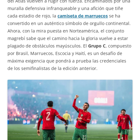
del Atlas vuelven a rugir con fuerza. Encaminados por una
muralla defensiva infranqueable y una afición que tiñe
cada estadio de rojo, la
camiseta de marruecos
se ha
convertido en un auténtico símbolo de orgullo continental.
Ahora, con la mira puesta en Norteamérica, el conjunto
magrebí sabe que el camino hacia la gloria vuelve a estar
plagado de obstáculos mayúsculos. El
Grupo C
, compuesto
por Brasil, Marruecos, Escocia y Haití, es un desafío de
máxima exigencia que pondrá a prueba las credenciales
de los semifinalistas de la edición anterior.