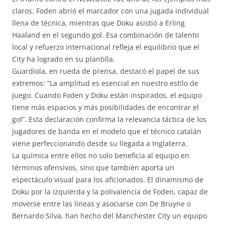
claros. Foden abrió el marcador con una jugada individual
llena de técnica, mientras que Doku asistió a Erling
Haaland en el segundo gol. Esa combinación de talento
local y refuerzo internacional refleja el equilibrio que el
City ha logrado en su plantilla.
Guardiola, en rueda de prensa, destacó el papel de sus
extremos: “La amplitud es esencial en nuestro estilo de
juego. Cuando Foden y Doku están inspirados, el equipo
tiene más espacios y más posibilidades de encontrar el
gol”. Esta declaración confirma la relevancia táctica de los
jugadores de banda en el modelo que el técnico catalán
viene perfeccionando desde su llegada a Inglaterra.
La química entre ellos no solo beneficia al equipo en
términos ofensivos, sino que también aporta un
espectáculo visual para los aficionados. El dinamismo de
Doku por la izquierda y la polivalencia de Foden, capaz de
moverse entre las líneas y asociarse con De Bruyne o
Bernardo Silva, han hecho del Manchester City un equipo