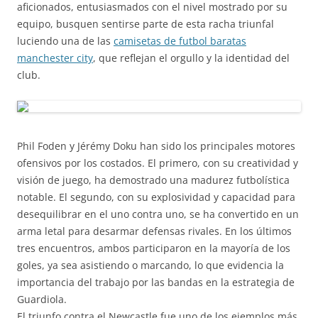
aficionados, entusiasmados con el nivel mostrado por su
equipo, busquen sentirse parte de esta racha triunfal
luciendo una de las
camisetas de futbol baratas
manchester city
, que reflejan el orgullo y la identidad del
club.
Phil Foden y Jérémy Doku han sido los principales motores
ofensivos por los costados. El primero, con su creatividad y
visión de juego, ha demostrado una madurez futbolística
notable. El segundo, con su explosividad y capacidad para
desequilibrar en el uno contra uno, se ha convertido en un
arma letal para desarmar defensas rivales. En los últimos
tres encuentros, ambos participaron en la mayoría de los
goles, ya sea asistiendo o marcando, lo que evidencia la
importancia del trabajo por las bandas en la estrategia de
Guardiola.
El triunfo contra el Newcastle fue uno de los ejemplos más