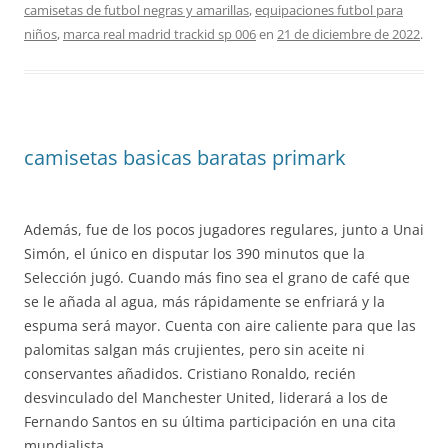
camisetas de futbol negras y amarillas
,
equipaciones futbol para
niños
,
marca real madrid trackid sp 006
en
21 de diciembre de 2022
.
camisetas basicas baratas primark
Además, fue de los pocos jugadores regulares, junto a Unai
Simón, el único en disputar los 390 minutos que la
Selección jugó. Cuando más fino sea el grano de café que
se le añada al agua, más rápidamente se enfriará y la
espuma será mayor. Cuenta con aire caliente para que las
palomitas salgan más crujientes, pero sin aceite ni
conservantes añadidos. Cristiano Ronaldo, recién
desvinculado del Manchester United, liderará a los de
Fernando Santos en su última participación en una cita
mundialista.