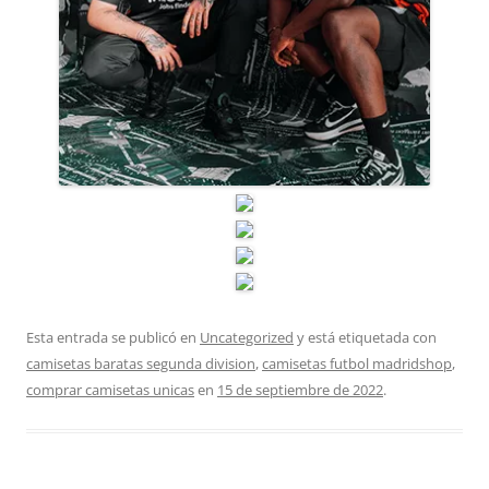
Esta entrada se publicó en
Uncategorized
y está etiquetada con
camisetas baratas segunda division
,
camisetas futbol madridshop
,
comprar camisetas unicas
en
15 de septiembre de 2022
.