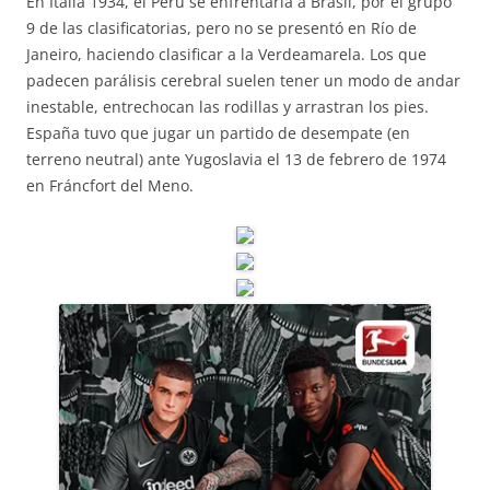
En Italia 1934, el Perú se enfrentaría a Brasil, por el grupo
9 de las clasificatorias, pero no se presentó en Río de
Janeiro, haciendo clasificar a la Verdeamarela. Los que
padecen parálisis cerebral suelen tener un modo de andar
inestable, entrechocan las rodillas y arrastran los pies.
España tuvo que jugar un partido de desempate (en
terreno neutral) ante Yugoslavia el 13 de febrero de 1974
en Fráncfort del Meno.