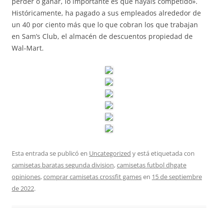
perder o ganar, lo importante es que hayáis competido».
Históricamente, ha pagado a sus empleados alrededor de
un 40 por ciento más que lo que cobran los que trabajan
en Sam’s Club, el almacén de descuentos propiedad de
Wal-Mart.
Esta entrada se publicó en
Uncategorized
y está etiquetada con
camisetas baratas segunda division
,
camisetas futbol dhgate
opiniones
,
comprar camisetas crossfit games
en
15 de septiembre
de 2022
.