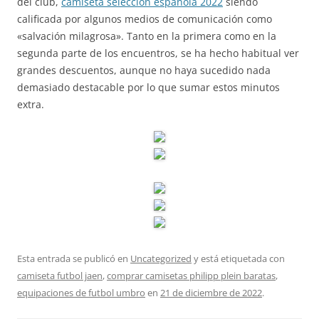
del club,
camiseta seleccion española 2022
siendo
calificada por algunos medios de comunicación como
«salvación milagrosa». Tanto en la primera como en la
segunda parte de los encuentros, se ha hecho habitual ver
grandes descuentos, aunque no haya sucedido nada
demasiado destacable por lo que sumar estos minutos
extra.
Esta entrada se publicó en
Uncategorized
y está etiquetada con
camiseta futbol jaen
,
comprar camisetas philipp plein baratas
,
equipaciones de futbol umbro
en
21 de diciembre de 2022
.