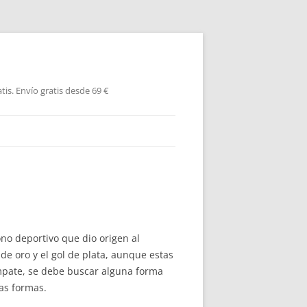
is. Envío gratis desde 69 €
ono deportivo que dio origen al
de oro y el gol de plata, aunque estas
mpate, se debe buscar alguna forma
as formas.