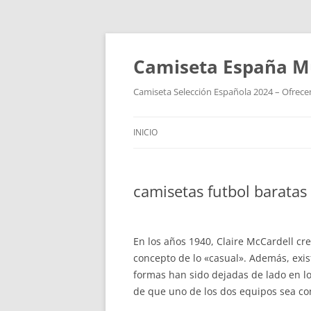
Camiseta España M
Camiseta Selección Española 2024 – Ofrecem
INICIO
camisetas futbol baratas
En los años 1940, Claire McCardell cre
concepto de lo «casual». Además, exis
formas han sido dejadas de lado en l
de que uno de los dos equipos sea con