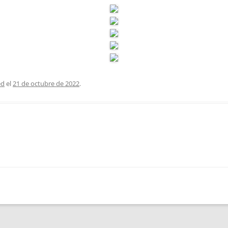
ed
el
21 de octubre de 2022
.