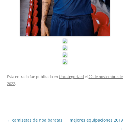
Esta entrada fue publicada en
Uncategorized
el
22 de noviembre de
2022
.
Navegación
←
camisetas de nba baratas
mejores equipaciones 2019
de
→