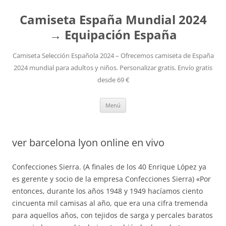
Camiseta España Mundial 2024
→ Equipación España
Camiseta Selección Española 2024 – Ofrecemos camiseta de España
2024 mundial para adultos y niños. Personalizar gratis. Envío gratis
desde 69 €
Saltar
Menú
al
contenido
ver barcelona lyon online en vivo
Confecciones Sierra. (A finales de los 40 Enrique López ya
es gerente y socio de la empresa Confecciones Sierra) «Por
entonces, durante los años 1948 y 1949 hacíamos ciento
cincuenta mil camisas al año, que era una cifra tremenda
para aquellos años, con tejidos de sarga y percales baratos