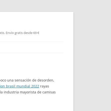
is. Envío gratis desde 69 €
n poco una sensación de desorden,
ion brasil mundial 2022
rayas
la industria mayorista de camisas