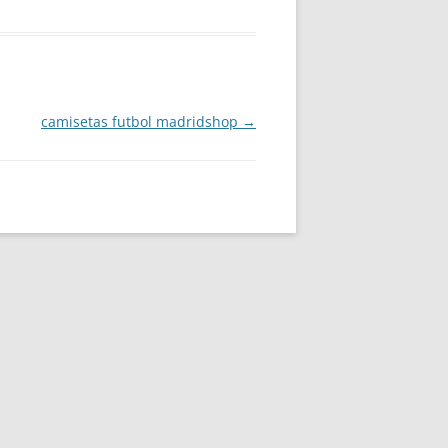
camisetas futbol madridshop
→