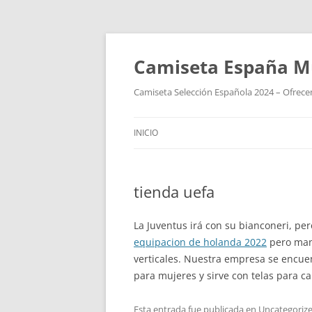
Camiseta España M
Camiseta Selección Española 2024 – Ofrecem
INICIO
tienda uefa
La Juventus irá con su bianconeri, pe
equipacion de holanda 2022
pero mant
verticales. Nuestra empresa se encuen
para mujeres y sirve con telas para 
Esta entrada fue publicada en
Uncategoriz