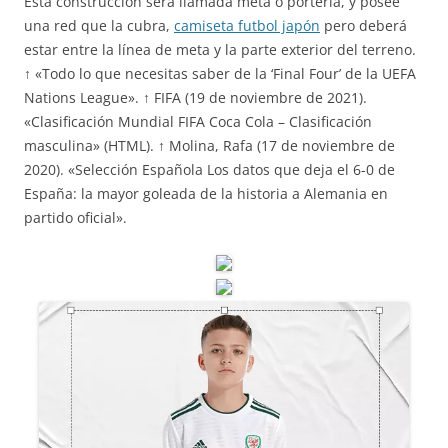
Esta construcción será llamada meta o portería, y posee
una red que la cubra,
camiseta futbol japón
pero deberá
estar entre la línea de meta y la parte exterior del terreno.
↑ «Todo lo que necesitas saber de la ‘Final Four’ de la UEFA
Nations League». ↑ FIFA (19 de noviembre de 2021).
«Clasificación Mundial FIFA Coca Cola – Clasificación
masculina» (HTML). ↑ Molina, Rafa (17 de noviembre de
2020). «Selección Española Los datos que deja el 6-0 de
España: la mayor goleada de la historia a Alemania en
partido oficial».