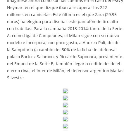
Imagínese ahora cómo son las cuentas en el caso del PSG y
Neymar, en el que dizque iban a recuperar los 222
millones en camisetas. Este último es el que Zara (29,95
euros) ha elegido para diseñar este pantalón de tiro alto
con trabillas. Para la campaña 2013-2014, tanto de la Serie
A, como Liga de Campeones, el Milan sigue con su nuevo
modelo e incorpora, con poco gasto, a Andrea Poli, desde
la Sampdoria (a cambio del 50% de la ficha del defensa
polaco Bartosz Salamon, y Riccardo Saponara, proveniente
del Empoli de la Serie B, también llegaría cedido desde el
eterno rival, el Inter de Milán, el defensor argentino Matías
Silvestre.