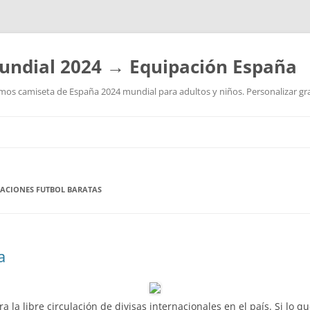
undial 2024 → Equipación España
os camiseta de España 2024 mundial para adultos y niños. Personalizar grat
Saltar
al
contenido
PACIONES FUTBOL BARATAS
a
a la libre circulación de divisas internacionales en el país. Si lo