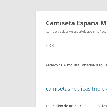
Camiseta España M
Camiseta Selección Española 2024 – Ofrecem
INICIO
ARCHIVO DE LA ETIQUETA:
IMITACIONES EQUI
camisetas replicas triple 
La emisión de un decreto que legalizar