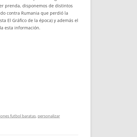
ier prenda, disponemos de distintos
tido contra Rumania que perdió la
sta El Gráfico de la época) y además el
a esta información.
iones futbol baratas
,
personalizar