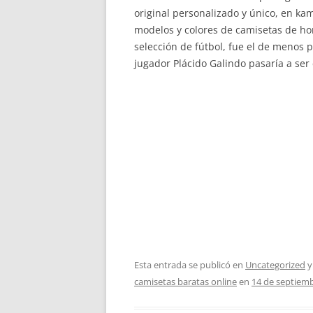
original personalizado y único, en ka
modelos y colores de camisetas de hom
selección de fútbol, fue el de menos p
jugador Plácido Galindo pasaría a se
Esta entrada se publicó en
Uncategorized
y
camisetas baratas online
en
14 de septiem