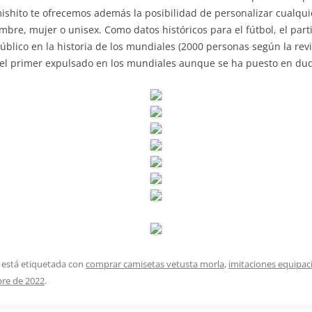
mishito te ofrecemos además la posibilidad de personalizar cualqu
bre, mujer o unisex. Como datos históricos para el fútbol, el par
úblico en la historia de los mundiales (2000 personas según la revi
r el primer expulsado en los mundiales aunque se ha puesto en dud
 está etiquetada con
comprar camisetas vetusta morla
,
imitaciones equipac
bre de 2022
.