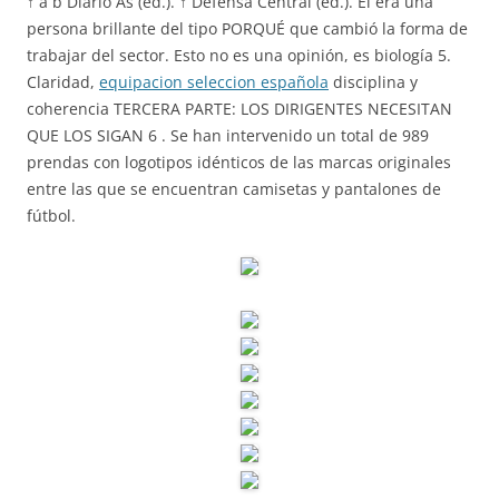
↑ a b Diario As (ed.). ↑ Defensa Central (ed.). Él era una
persona brillante del tipo PORQUÉ que cambió la forma de
trabajar del sector. Esto no es una opinión, es biología 5.
Claridad,
equipacion seleccion española
disciplina y
coherencia TERCERA PARTE: LOS DIRIGENTES NECESITAN
QUE LOS SIGAN 6 . Se han intervenido un total de 989
prendas con logotipos idénticos de las marcas originales
entre las que se encuentran camisetas y pantalones de
fútbol.