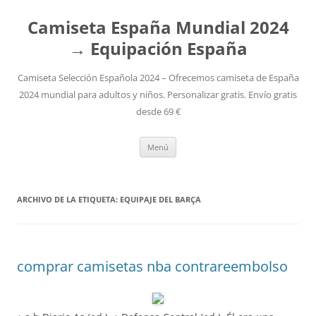
Camiseta España Mundial 2024
→ Equipación España
Camiseta Selección Española 2024 – Ofrecemos camiseta de España
2024 mundial para adultos y niños. Personalizar gratis. Envío gratis
desde 69 €
Saltar
Menú
al
contenido
ARCHIVO DE LA ETIQUETA:
EQUIPAJE DEL BARÇA
comprar camisetas nba contrareembolso