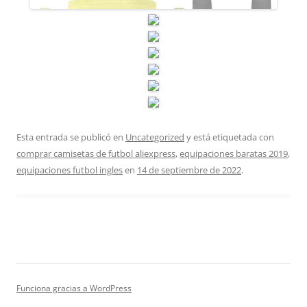
Esta entrada se publicó en
Uncategorized
y está etiquetada con
comprar camisetas de futbol aliexpress
,
equipaciones baratas 2019
,
equipaciones futbol ingles
en
14 de septiembre de 2022
.
Funciona gracias a WordPress