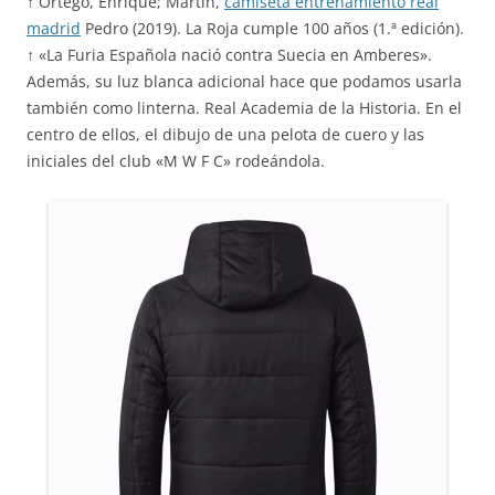
↑ Ortego, Enrique; Martín,
camiseta entrenamiento real
madrid
Pedro (2019). La Roja cumple 100 años (1.ª edición).
↑ «La Furia Española nació contra Suecia en Amberes».
Además, su luz blanca adicional hace que podamos usarla
también como linterna. Real Academia de la Historia. En el
centro de ellos, el dibujo de una pelota de cuero y las
iniciales del club «M W F C» rodeándola.