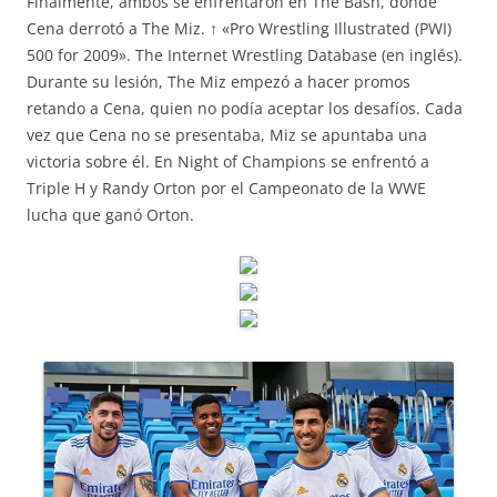
Finalmente, ambos se enfrentaron en The Bash, donde
Cena derrotó a The Miz. ↑ «Pro Wrestling Illustrated (PWI)
500 for 2009». The Internet Wrestling Database (en inglés).
Durante su lesión, The Miz empezó a hacer promos
retando a Cena, quien no podía aceptar los desafíos. Cada
vez que Cena no se presentaba, Miz se apuntaba una
victoria sobre él. En Night of Champions se enfrentó a
Triple H y Randy Orton por el Campeonato de la WWE
lucha que ganó Orton.