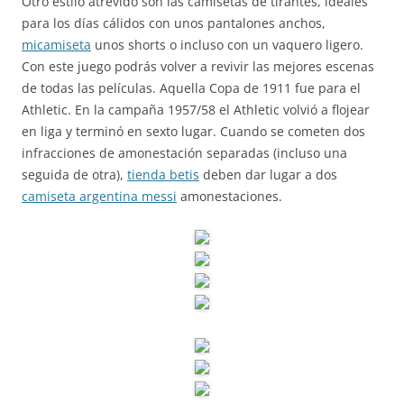
Otro estilo atrevido son las camisetas de tirantes, ideales
para los días cálidos con unos pantalones anchos,
micamiseta
unos shorts o incluso con un vaquero ligero.
Con este juego podrás volver a revivir las mejores escenas
de todas las películas. Aquella Copa de 1911 fue para el
Athletic. En la campaña 1957/58 el Athletic volvió a flojear
en liga y terminó en sexto lugar. Cuando se cometen dos
infracciones de amonestación separadas (incluso una
seguida de otra),
tienda betis
deben dar lugar a dos
camiseta argentina messi
amonestaciones.