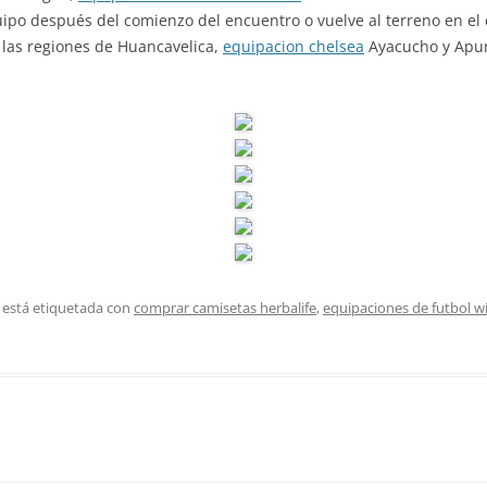
uipo después del comienzo del encuentro o vuelve al terreno en el c
n las regiones de Huancavelica,
equipacion chelsea
Ayacucho y Apur
 está etiquetada con
comprar camisetas herbalife
,
equipaciones de futbol w