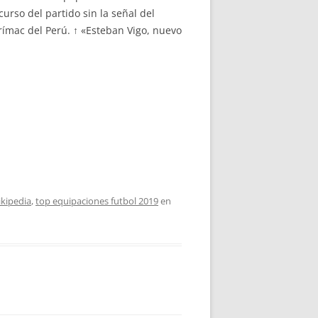
urso del partido sin la señal del
ímac del Perú. ↑ «Esteban Vigo, nuevo
ikipedia
,
top equipaciones futbol 2019
en