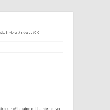
is. Envío gratis desde 69 €
ático.». ↑ «El equipo del hambre devora