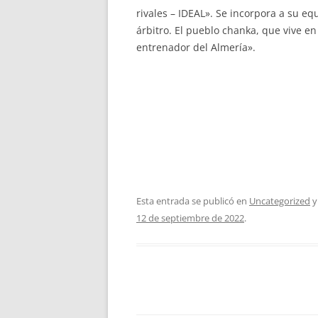
rivales – IDEAL». Se incorpora a su eq
árbitro. El pueblo chanka, que vive e
entrenador del Almería».
Esta entrada se publicó en
Uncategorized
y
12 de septiembre de 2022
.