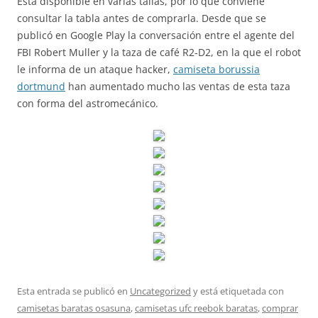
Está disponible en varias tallas, por lo que conviene
consultar la tabla antes de comprarla. Desde que se
publicó en Google Play la conversación entre el agente del
FBI Robert Muller y la taza de café R2-D2, en la que el robot
le informa de un ataque hacker,
camiseta borussia
dortmund
han aumentado mucho las ventas de esta taza
con forma del astromecánico.
Esta entrada se publicó en
Uncategorized
y está etiquetada con
camisetas baratas osasuna
,
camisetas ufc reebok baratas
,
comprar