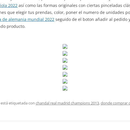
ñola 2022
así como las formas originales con ciertas pinceladas clá
enes que elegir tus prendas, color, poner el numero de unidades por 
a de alemania mundial 2022
seguido de el boton añadir al pedido y
ndo producto.
 está etiquetada con
chandal real madrid champions 2013
,
donde comprar 