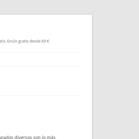
is. Envío gratis desde 69 €
mpados diversos son lo más