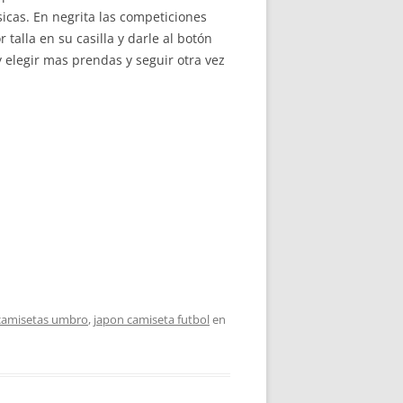
sicas. En negrita las competiciones
talla en su casilla y darle al botón
 elegir mas prendas y seguir otra vez
camisetas umbro
,
japon camiseta futbol
en