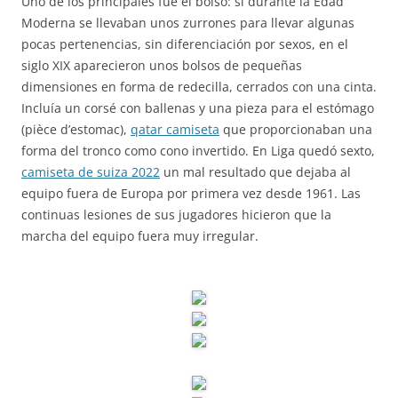
Uno de los principales fue el bolso: si durante la Edad
Moderna se llevaban unos zurrones para llevar algunas
pocas pertenencias, sin diferenciación por sexos, en el
siglo XIX aparecieron unos bolsos de pequeñas
dimensiones en forma de redecilla, cerrados con una cinta.
Incluía un corsé con ballenas y una pieza para el estómago
(pièce d’estomac),
qatar camiseta
que proporcionaban una
forma del tronco como cono invertido. En Liga quedó sexto,
camiseta de suiza 2022
un mal resultado que dejaba al
equipo fuera de Europa por primera vez desde 1961. Las
continuas lesiones de sus jugadores hicieron que la
marcha del equipo fuera muy irregular.