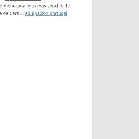
ol monocanal y es muy sencillo de
e de Cars 3,
equipacion portugal