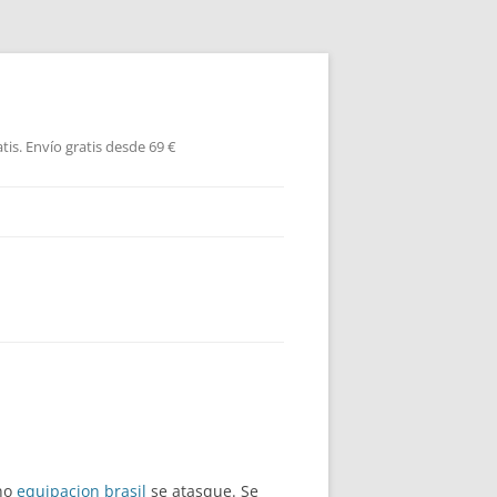
is. Envío gratis desde 69 €
 no
equipacion brasil
se atasque. Se