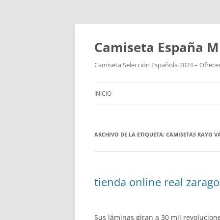
Camiseta España M
Camiseta Selección Española 2024 – Ofrecem
INICIO
ARCHIVO DE LA ETIQUETA:
CAMISETAS RAYO V
tienda online real zarag
Sus láminas giran a 30 mil revolucion