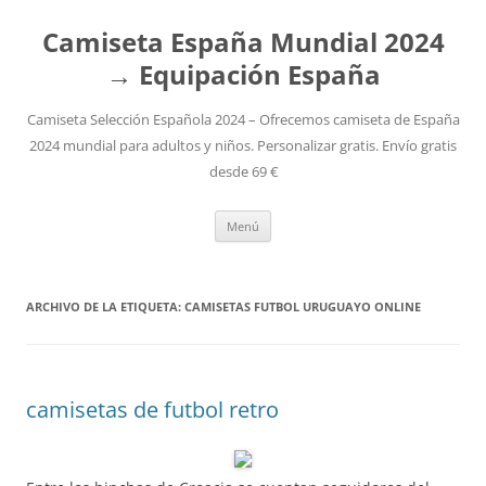
Camiseta España Mundial 2024
→ Equipación España
Camiseta Selección Española 2024 – Ofrecemos camiseta de España
2024 mundial para adultos y niños. Personalizar gratis. Envío gratis
desde 69 €
Saltar
Menú
al
contenido
ARCHIVO DE LA ETIQUETA:
CAMISETAS FUTBOL URUGUAYO ONLINE
camisetas de futbol retro