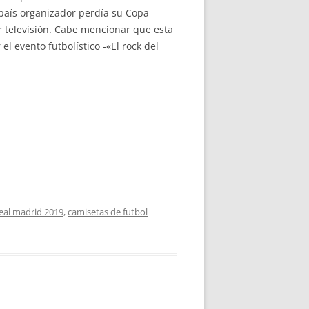
país organizador perdía su Copa
 televisión. Cabe mencionar que esta
l evento futbolístico -«El rock del
eal madrid 2019
,
camisetas de futbol