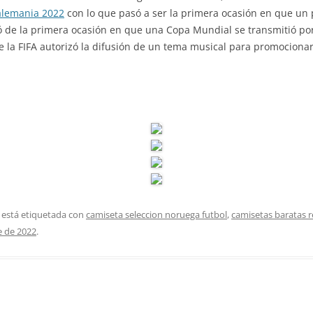
alemania 2022
con lo que pasó a ser la primera ocasión en que un 
 de la primera ocasión en que una Copa Mundial se transmitió por
la FIFA autorizó la difusión de un tema musical para promocionar e
 está etiquetada con
camiseta seleccion noruega futbol
,
camisetas baratas r
e de 2022
.