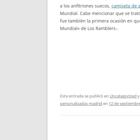
a los anfitriones suecos,
camiseta de 
Mundial. Cabe mencionar que se trató
fue también la primera ocasión en que 
Mundial» de Los Ramblers-.
Esta entrada se publicó en
Uncategorized
y
personalizadas madrid
en
12 de septiembr