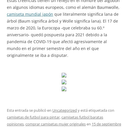
Estas creencias tienen un reflejo en el nombre del algodón
en algunos idiomas europeos, como el alemán Baumwolle,
camiseta mundial japón
que literalmente significa lana de
árbol (Baum significa árbol y Wolle significa lana). El 17 de
marzo de 2020, la Eurocopa -que celebraba su 60.º
aniversario- quedó pospuesta para 2021 debido a la
pandemia de COVID-19 que afectó agresivamente al
mundo en el primer semestre del año en el que
originalmente se iba a disputar.
Esta entrada se publicó en
Uncategorized
y está etiquetada con
camisetas de futbol para pintar
,
camisetas futbol baratas
opiniones
,
comprar camisetas mujer originales
en
15 de septiembre