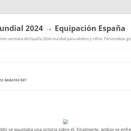
undial 2024 → Equipación España
os camiseta de España 2024 mundial para adultos y niños. Personalizar grat
Saltar
al
contenido
OL BARATAS NET
Miz se apuntaba una victoria sobre él. Finalmente, ambos se enf