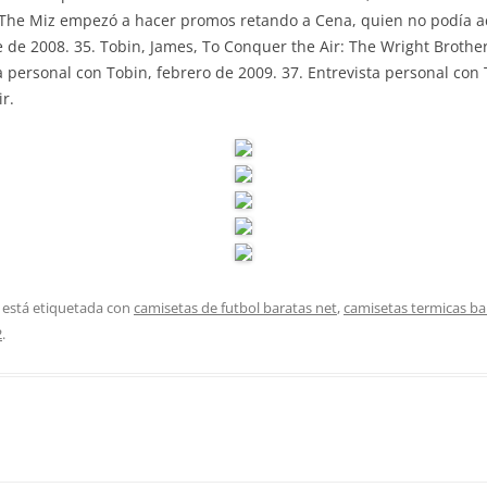
 The Miz empezó a hacer promos retando a Cena, quien no podía ace
e 2008. 35. Tobin, James, To Conquer the Air: The Wright Brothers
a personal con Tobin, febrero de 2009. 37. Entrevista personal con 
r.
 está etiquetada con
camisetas de futbol baratas net
,
camisetas termicas ba
2
.