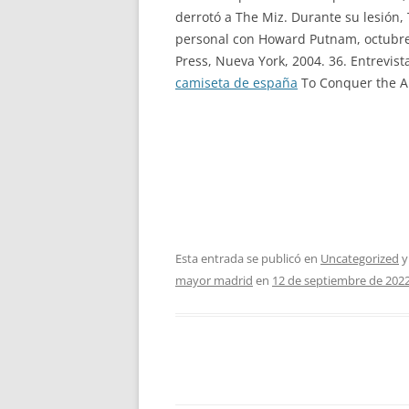
derrotó a The Miz. Durante su lesión,
personal con Howard Putnam, octubre d
Press, Nueva York, 2004. 36. Entrevist
camiseta de españa
To Conquer the Ai
Esta entrada se publicó en
Uncategorized
y
mayor madrid
en
12 de septiembre de 202