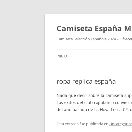
Camiseta España M
Camiseta Selección Española 2024 – Ofrecem
INICIO
ropa replica españa
Nada que decir sobre la camiseta supl
Los éxitos del club rojiblanco convier
del año pasado de La Hoya-Lorca CF, 
Esta entrada fue publicada en
Uncategoriz