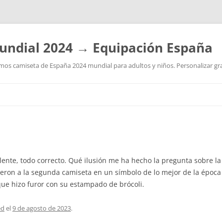
undial 2024 → Equipación España
os camiseta de España 2024 mundial para adultos y niños. Personalizar grat
Saltar
al
contenido
ente, todo correcto. Qué ilusión me ha hecho la pregunta sobre la
tieron a la segunda camiseta en un símbolo de lo mejor de la época 
que hizo furor con su estampado de brócoli.
ed
el
9 de agosto de 2023
.