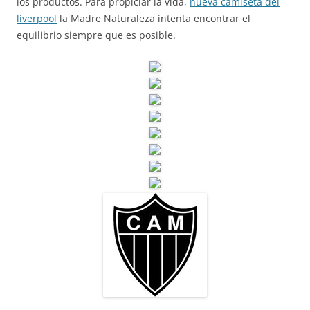
los productos. Para propiciar la vida,
nueva camiseta del
liverpool
la Madre Naturaleza intenta encontrar el
equilibrio siempre que es posible.