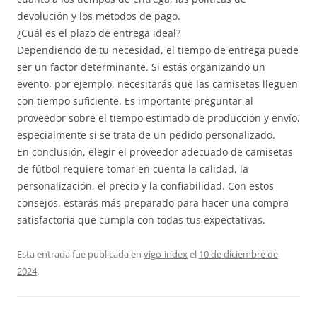
devolución y los métodos de pago.
¿Cuál es el plazo de entrega ideal?
Dependiendo de tu necesidad, el tiempo de entrega puede
ser un factor determinante. Si estás organizando un
evento, por ejemplo, necesitarás que las camisetas lleguen
con tiempo suficiente. Es importante preguntar al
proveedor sobre el tiempo estimado de producción y envío,
especialmente si se trata de un pedido personalizado.
En conclusión, elegir el proveedor adecuado de camisetas
de fútbol requiere tomar en cuenta la calidad, la
personalización, el precio y la confiabilidad. Con estos
consejos, estarás más preparado para hacer una compra
satisfactoria que cumpla con todas tus expectativas.
Esta entrada fue publicada en
vigo-index
el
10 de diciembre de
2024
.