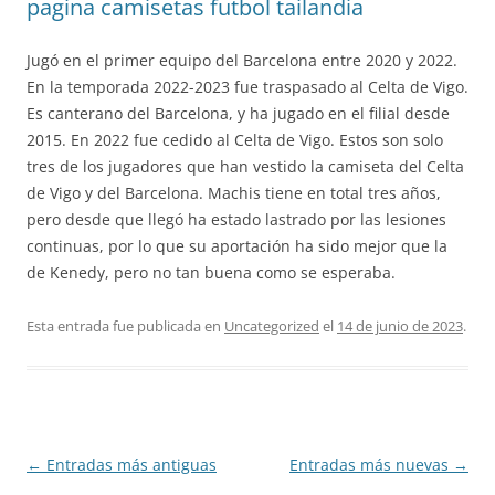
pagina camisetas futbol tailandia
Jugó en el primer equipo del Barcelona entre 2020 y 2022.
En la temporada 2022-2023 fue traspasado al Celta de Vigo.
Es canterano del Barcelona, y ha jugado en el filial desde
2015. En 2022 fue cedido al Celta de Vigo. Estos son solo
tres de los jugadores que han vestido la camiseta del Celta
de Vigo y del Barcelona. Machis tiene en total tres años,
pero desde que llegó ha estado lastrado por las lesiones
continuas, por lo que su aportación ha sido mejor que la
de Kenedy, pero no tan buena como se esperaba.
Esta entrada fue publicada en
Uncategorized
el
14 de junio de 2023
.
Navegación
←
Entradas más antiguas
Entradas más nuevas
→