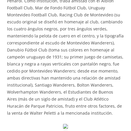
Peñarol. Como institución, traba amistad con el Albion
Football Club, Mar de Fondo Fútbol Club, Uruguay
Montevideo Football Club, Racing Club de Montevideo (su
escudo original se diseñó en homenaje al club, cambiando
los cuatro ángulos negros, por tres ángulos verdes,
manteniendo la pelota de cuero en el centro, y la tipografía
correspondiente al escudo de Montevideo Wanderers),
Danubio Fútbol Club (toma sus colores en homenaje al
campeón uruguayo de 1931; su primer juego de camisetas,
blanca y negra a rayas verticales con pantalón negro, fue
cedido por Montevideo Wanderers; desde ese momento,
ambas directivas han mantenido una relación de amistad
institucional), Santiago Wanderers, Bolton Wanderers,
Wolverhampton Wanderers, el Estudiantes de Buenos
Aires (más de un siglo de amistad) y el Club Atlético
Huracán de Parque Patricios, fruto entre otros factores, de
la venta de Walter Peletti a la mencionada institución.