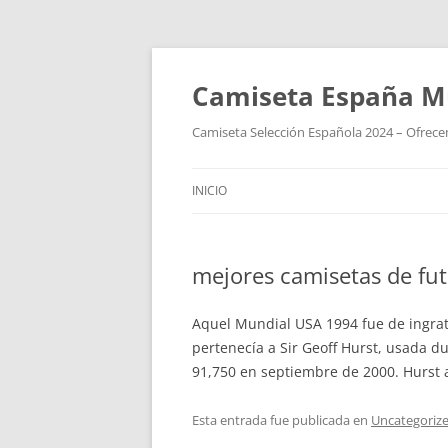
Camiseta España M
Camiseta Selección Española 2024 – Ofrecem
INICIO
mejores camisetas de fu
Aquel Mundial USA 1994 fue de ingrat
pertenecía a Sir Geoff Hurst, usada d
91,750 en septiembre de 2000. Hurst an
Esta entrada fue publicada en
Uncategoriz