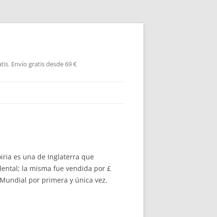
is. Envío gratis desde 69 €
ria es una de Inglaterra que
dental; la misma fue vendida por £
n Mundial por primera y única vez.