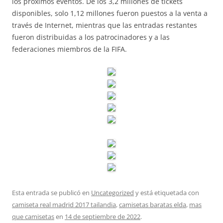
los próximos eventos. De los 3,2 millones de tickets
disponibles, solo 1,12 millones fueron puestos a la venta a
través de Internet, mientras que las entradas restantes
fueron distribuidas a los patrocinadores y a las
federaciones miembros de la FIFA.
Esta entrada se publicó en
Uncategorized
y está etiquetada con
camiseta real madrid 2017 tailandia
,
camisetas baratas elda
,
mas
que camisetas
en
14 de septiembre de 2022
.