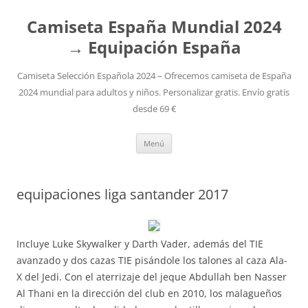
Camiseta España Mundial 2024
→ Equipación España
Camiseta Selección Española 2024 – Ofrecemos camiseta de España
2024 mundial para adultos y niños. Personalizar gratis. Envío gratis
desde 69 €
Saltar
Menú
al
contenido
equipaciones liga santander 2017
Incluye Luke Skywalker y Darth Vader, además del TIE
avanzado y dos cazas TIE pisándole los talones al caza Ala-
X del Jedi. Con el aterrizaje del jeque Abdullah ben Nasser
Al Thani en la dirección del club en 2010, los malagueños