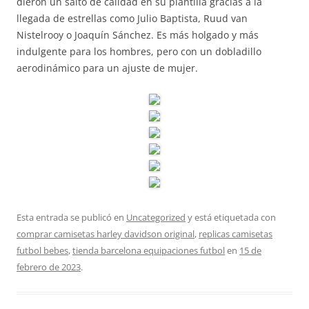
dieron un salto de calidad en su plantilla gracias a la
llegada de estrellas como Julio Baptista, Ruud van
Nistelrooy o Joaquín Sánchez. Es más holgado y más
indulgente para los hombres, pero con un dobladillo
aerodinámico para un ajuste de mujer.
Esta entrada se publicó en
Uncategorized
y está etiquetada con
comprar camisetas harley davidson original
,
replicas camisetas
futbol bebes
,
tienda barcelona equipaciones futbol
en
15 de
febrero de 2023
.