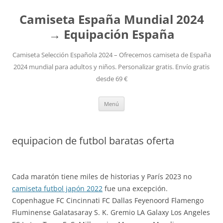
Camiseta España Mundial 2024
→ Equipación España
Camiseta Selección Española 2024 – Ofrecemos camiseta de España
2024 mundial para adultos y niños. Personalizar gratis. Envío gratis
desde 69 €
Saltar
Menú
al
contenido
equipacion de futbol baratas oferta
Cada maratón tiene miles de historias y París 2023 no
camiseta futbol japón 2022
fue una excepción.
Copenhague FC Cincinnati FC Dallas Feyenoord Flamengo
Fluminense Galatasaray S. K. Gremio LA Galaxy Los Angeles