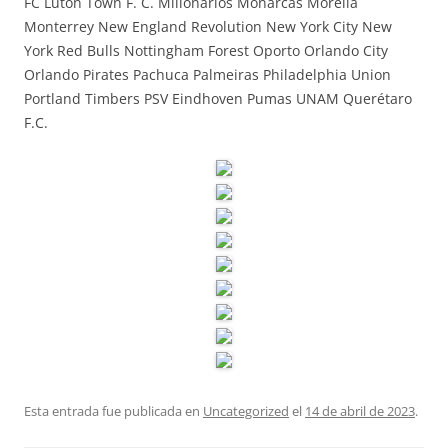
FC Luton Town F. C. Millonarios Monarcas Morelia
Monterrey New England Revolution New York City New
York Red Bulls Nottingham Forest Oporto Orlando City
Orlando Pirates Pachuca Palmeiras Philadelphia Union
Portland Timbers PSV Eindhoven Pumas UNAM Querétaro
F.C.
Esta entrada fue publicada en
Uncategorized
el
14 de abril de 2023
.