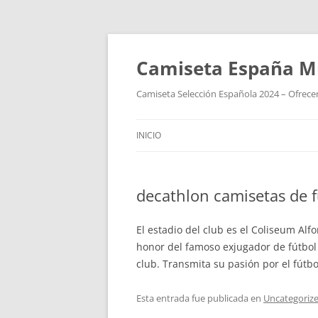
Camiseta España M
Camiseta Selección Española 2024 – Ofrecem
INICIO
decathlon camisetas de f
El estadio del club es el Coliseum Al
honor del famoso exjugador de fútbol 
club. Transmita su pasión por el fútbo
Esta entrada fue publicada en
Uncategoriz