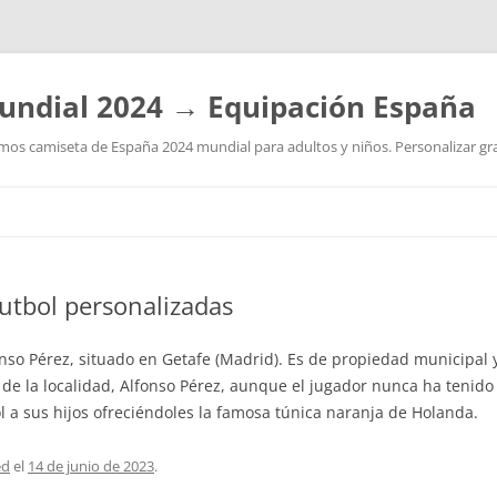
undial 2024 → Equipación España
os camiseta de España 2024 mundial para adultos y niños. Personalizar grat
Saltar
al
contenido
utbol personalizadas
fonso Pérez, situado en Getafe (Madrid). Es de propiedad municipal
de la localidad, Alfonso Pérez, aunque el jugador nunca ha tenido
l a sus hijos ofreciéndoles la famosa túnica naranja de Holanda.
ed
el
14 de junio de 2023
.