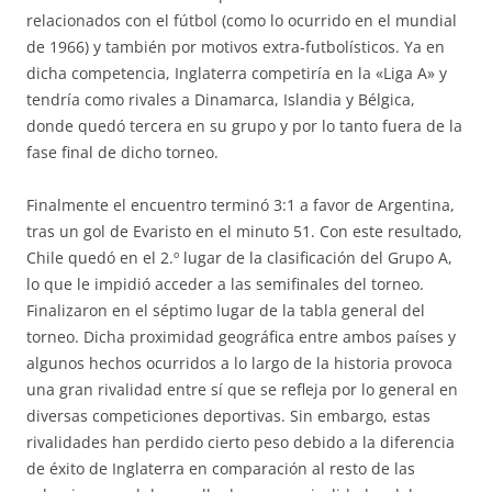
relacionados con el fútbol (como lo ocurrido en el mundial
de 1966) y también por motivos extra-futbolísticos. Ya en
dicha competencia, Inglaterra competiría en la «Liga A» y
tendría como rivales a Dinamarca, Islandia y Bélgica,
donde quedó tercera en su grupo y por lo tanto fuera de la
fase final de dicho torneo.
Finalmente el encuentro terminó 3:1 a favor de Argentina,
tras un gol de Evaristo en el minuto 51. Con este resultado,
Chile quedó en el 2.º lugar de la clasificación del Grupo A,
lo que le impidió acceder a las semifinales del torneo.
Finalizaron en el séptimo lugar de la tabla general del
torneo. Dicha proximidad geográfica entre ambos países y
algunos hechos ocurridos a lo largo de la historia provoca
una gran rivalidad entre sí que se refleja por lo general en
diversas competiciones deportivas. Sin embargo, estas
rivalidades han perdido cierto peso debido a la diferencia
de éxito de Inglaterra en comparación al resto de las