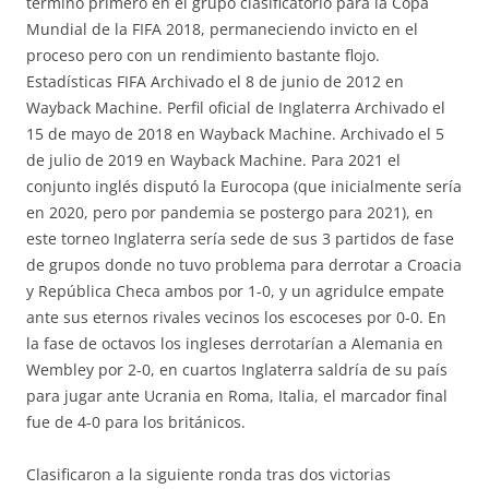
terminó primero en el grupo clasificatorio para la Copa
Mundial de la FIFA 2018, permaneciendo invicto en el
proceso pero con un rendimiento bastante flojo.
Estadísticas FIFA Archivado el 8 de junio de 2012 en
Wayback Machine. Perfil oficial de Inglaterra Archivado el
15 de mayo de 2018 en Wayback Machine. Archivado el 5
de julio de 2019 en Wayback Machine. Para 2021 el
conjunto inglés disputó la Eurocopa (que inicialmente sería
en 2020, pero por pandemia se postergo para 2021), en
este torneo Inglaterra sería sede de sus 3 partidos de fase
de grupos donde no tuvo problema para derrotar a Croacia
y República Checa ambos por 1-0, y un agridulce empate
ante sus eternos rivales vecinos los escoceses por 0-0. En
la fase de octavos los ingleses derrotarían a Alemania en
Wembley por 2-0, en cuartos Inglaterra saldría de su país
para jugar ante Ucrania en Roma, Italia, el marcador final
fue de 4-0 para los británicos.
Clasificaron a la siguiente ronda tras dos victorias