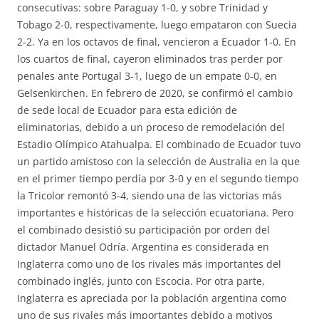
consecutivas: sobre Paraguay 1-0, y sobre Trinidad y
Tobago 2-0, respectivamente, luego empataron con Suecia
2-2. Ya en los octavos de final, vencieron a Ecuador 1-0. En
los cuartos de final, cayeron eliminados tras perder por
penales ante Portugal 3-1, luego de un empate 0-0, en
Gelsenkirchen. En febrero de 2020, se confirmó el cambio
de sede local de Ecuador para esta edición de
eliminatorias, debido a un proceso de remodelación del
Estadio Olímpico Atahualpa. El combinado de Ecuador tuvo
un partido amistoso con la selección de Australia en la que
en el primer tiempo perdía por 3-0 y en el segundo tiempo
la Tricolor remontó 3-4, siendo una de las victorias más
importantes e históricas de la selección ecuatoriana. Pero
el combinado desistió su participación por orden del
dictador Manuel Odría. Argentina es considerada en
Inglaterra como uno de los rivales más importantes del
combinado inglés, junto con Escocia. Por otra parte,
Inglaterra es apreciada por la población argentina como
uno de sus rivales más importantes debido a motivos