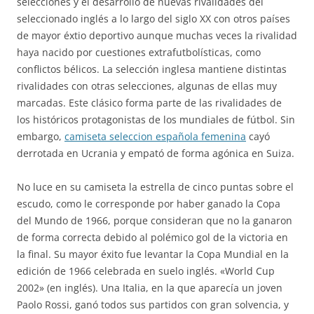
selecciones y el desarrollo de nuevas rivalidades del
seleccionado inglés a lo largo del siglo XX con otros países
de mayor éxtio deportivo aunque muchas veces la rivalidad
haya nacido por cuestiones extrafutbolísticas, como
conflictos bélicos. La selección inglesa mantiene distintas
rivalidades con otras selecciones, algunas de ellas muy
marcadas. Este clásico forma parte de las rivalidades de
los históricos protagonistas de los mundiales de fútbol. Sin
embargo,
camiseta seleccion española femenina
cayó
derrotada en Ucrania y empató de forma agónica en Suiza.
No luce en su camiseta la estrella de cinco puntas sobre el
escudo, como le corresponde por haber ganado la Copa
del Mundo de 1966, porque consideran que no la ganaron
de forma correcta debido al polémico gol de la victoria en
la final. Su mayor éxito fue levantar la Copa Mundial en la
edición de 1966 celebrada en suelo inglés. «World Cup
2002» (en inglés). Una Italia, en la que aparecía un joven
Paolo Rossi, ganó todos sus partidos con gran solvencia, y