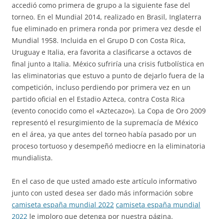
accedió como primera de grupo a la siguiente fase del
torneo. En el Mundial 2014, realizado en Brasil, Inglaterra
fue eliminado en primera ronda por primera vez desde el
Mundial 1958. Incluida en el Grupo D con Costa Rica,
Uruguay e Italia, era favorita a clasificarse a octavos de
final junto a Italia. México sufriría una crisis futbolística en
las eliminatorias que estuvo a punto de dejarlo fuera de la
competición, incluso perdiendo por primera vez en un
partido oficial en el Estadio Azteca, contra Costa Rica
(evento conocido como el «Aztecazo»). La Copa de Oro 2009
representó el resurgimiento de la supremacía de México
en el área, ya que antes del torneo había pasado por un
proceso tortuoso y desempeñó mediocre en la eliminatoria
mundialista.
En el caso de que usted amado este artículo informativo
junto con usted desea ser dado más información sobre
camiseta españa mundial 2022
camiseta españa mundial
2022
le imploro que detenga por nuestra página.