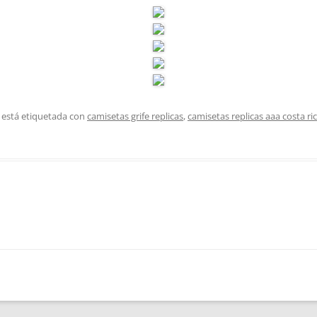
 está etiquetada con
camisetas grife replicas
,
camisetas replicas aaa costa ri