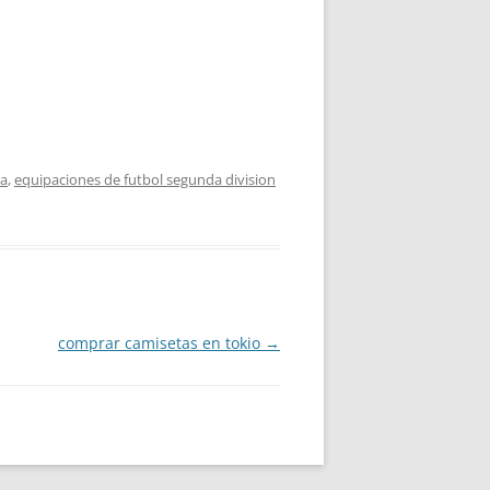
ca
,
equipaciones de futbol segunda division
comprar camisetas en tokio
→