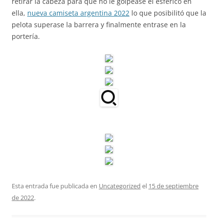
retirar la cabeza para que no le golpease el esférico en
ella,
nueva camiseta argentina 2022
lo que posibilitó que la
pelota superase la barrera y finalmente entrase en la
portería.
Esta entrada fue publicada en
Uncategorized
el
15 de septiembre
de 2022
.