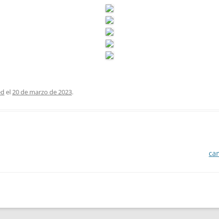
ed
el
20 de marzo de 2023
.
cam