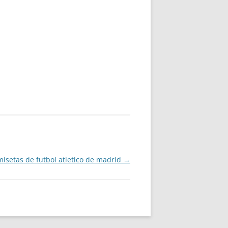
isetas de futbol atletico de madrid
→