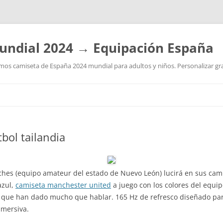
undial 2024 → Equipación España
os camiseta de España 2024 mundial para adultos y niños. Personalizar grat
Saltar
al
contenido
bol tailandia
aches (equipo amateur del estado de Nuevo León) lucirá en sus cam
azul,
camiseta manchester united
a juego con los colores del equipo
 que han dado mucho que hablar. 165 Hz de refresco diseñado par
nmersiva.