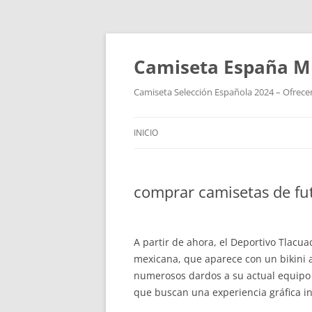
Camiseta España M
Camiseta Selección Española 2024 – Ofrecem
INICIO
comprar camisetas de fut
A partir de ahora, el Deportivo Tlacu
mexicana, que aparece con un bikini 
numerosos dardos a su actual equipo
que buscan una experiencia gráfica i