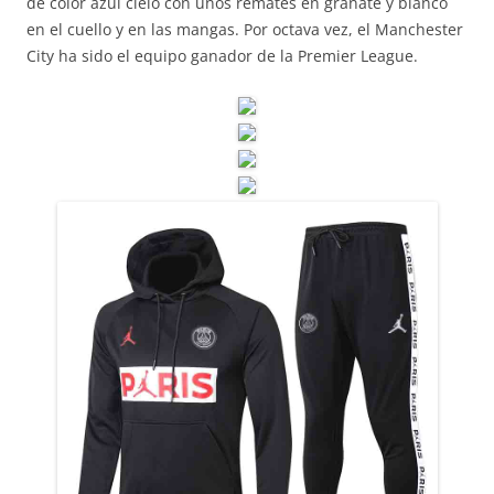
de color azul cielo con unos remates en granate y blanco
en el cuello y en las mangas. Por octava vez, el Manchester
City ha sido el equipo ganador de la Premier League.