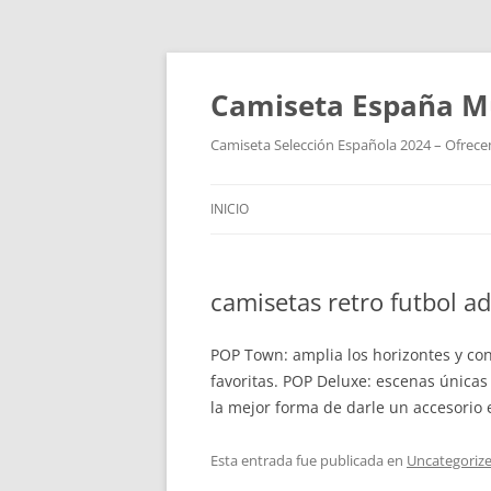
Camiseta España M
Camiseta Selección Española 2024 – Ofrecem
INICIO
camisetas retro futbol a
POP Town: amplia los horizontes y co
favoritas. POP Deluxe: escenas únicas
la mejor forma de darle un accesorio e
Esta entrada fue publicada en
Uncategoriz