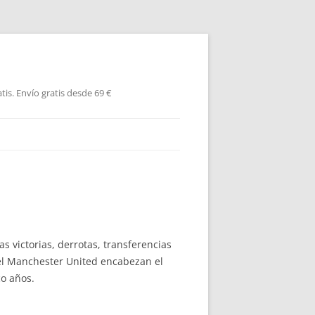
is. Envío gratis desde 69 €
s victorias, derrotas, transferencias
 el Manchester United encabezan el
co años.