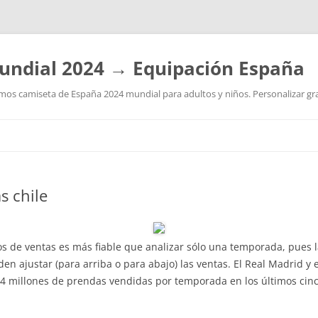
undial 2024 → Equipación España
os camiseta de España 2024 mundial para adultos y niños. Personalizar grat
Saltar
al
contenido
s chile
s de ventas es más fiable que analizar sólo una temporada, pues la
n ajustar (para arriba o para abajo) las ventas. El Real Madrid y
,4 millones de prendas vendidas por temporada en los últimos cin