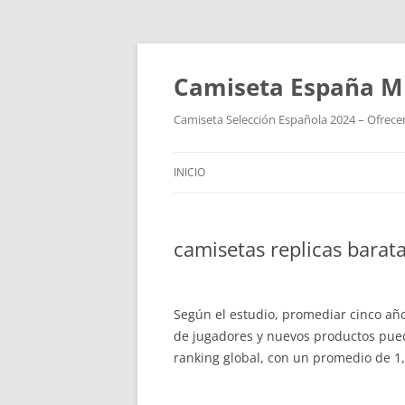
Camiseta España M
Camiseta Selección Española 2024 – Ofrecem
INICIO
camisetas replicas barata
Según el estudio, promediar cinco año
de jugadores y nuevos productos puede
ranking global, con un promedio de 1