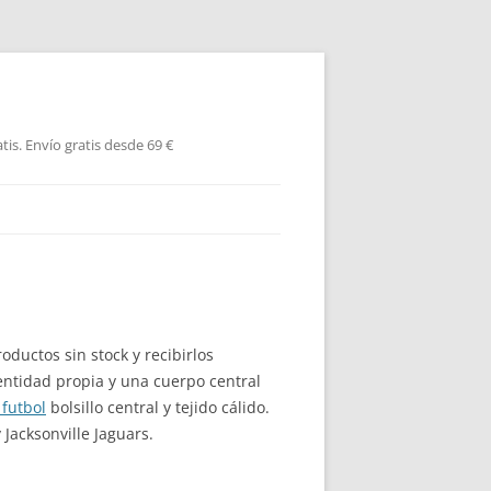
is. Envío gratis desde 69 €
ductos sin stock y recibirlos
ntidad propia y una cuerpo central
 futbol
bolsillo central y tejido cálido.
Jacksonville Jaguars.