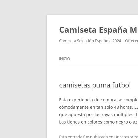
Camiseta España M
Camiseta Selección Española 2024 – Ofrecem
INICIO
camisetas puma futbol
Esta experiencia de compra se complet
cómodamente en tan solo 48 horas. L
que apuesta por las rayas múltiples.
Las tienes en colores como negro o a
Esta entrada fue publicada en
Uncategoriz