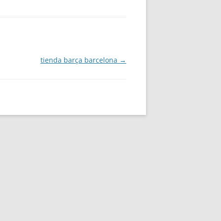
tienda barça barcelona
→