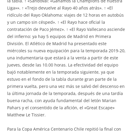
la tabla. ↑ «Sandoval: «Ganamos la Champions de nuestra
Liga»». ↑ «Trejo devuelve al Rayo 40 años atrás». ↑ «El
ridículo del Rayo Oklahoma: viajes de 12 horas en autobús
y un campo sin césped». ↑ «El Rayo hace oficial la
contratación de Paco Jémez». ↑ «El Rayo Vallecano asciende
del infierno: ya hay 5 equipos de Madrid en Primera
División. El Atlético de Madrid ha presentado este
miércoles su nueva equipación para la temporada 2019-20,
una indumentaria que estará a la venta a partir de este
jueves, desde las 10.00 horas. La efectividad del equipo
bajó notablemente en la temporada siguiente, ya que
estuvo en el fondo de la tabla durante gran parte de la
primera vuelta, pero una vez más se salvó del descenso en
la última jornada de la temporada, después de una tardía
buena racha, con ayuda fundamental del letón Marian
Pahars y el consentido de la afición, el «Great Escape»
Matthew Le Tissier.
Para la Copa América Centenario Chile repitió la final con