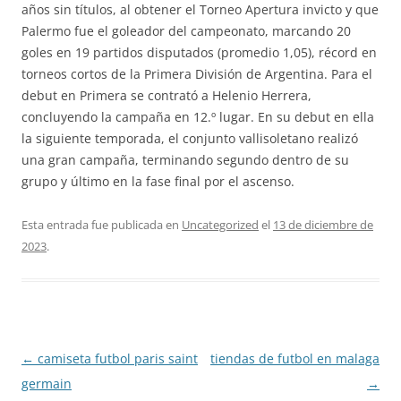
años sin títulos, al obtener el Torneo Apertura invicto y que
Palermo fue el goleador del campeonato, marcando 20
goles en 19 partidos disputados (promedio 1,05), récord en
torneos cortos de la Primera División de Argentina. Para el
debut en Primera se contrató a Helenio Herrera,
concluyendo la campaña en 12.º lugar. En su debut en ella
la siguiente temporada, el conjunto vallisoletano realizó
una gran campaña, terminando segundo dentro de su
grupo y último en la fase final por el ascenso.
Esta entrada fue publicada en
Uncategorized
el
13 de diciembre de
2023
.
Navegación
←
camiseta futbol paris saint
tiendas de futbol en malaga
de
germain
→