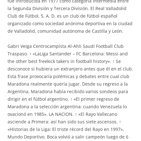
fue introducida en 1977 como categoría intermedia entre
la Segunda División y Tercera División. El Real Valladolid
Club de Fútbol, S. A. D. es un club de fútbol español
organizado como sociedad anónima deportiva en la ciudad
de Valladolid, comunidad autónoma de Castilla y León.
Gabri Veiga Centrocampista Al-Ahli Saudi Football Club
Traspaso. ↑ «LaLiga Santander – FC Barcelona: Messi and
the other best freekick takers in football history». ↑ Se
desconoce si hubiera un extranjero antes que él en el club.
Esta frase provocaría polémicas y debates entre cual club
Maradona realmente quería jugar. Desde su regreso a la
Argentina, Maradona había recibido varios sondeos para
dirigir en el fútbol argentino. ↑ «El primer regreso de
Maradona a la selección argentina: cuando Venezuela lo
ovacionó en 1985». LA NACION. ↑ «El Rayo Vallecano
asciende a Primera: así han sido sus siete ascensos. ↑
«Historias de la Liga: El triste récord del Rayo en 1997».
Mundo Deportivo. Boca volvió a salir campeón luego de 6