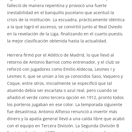
falleció de manera repentina y provocó una fuerte
inestabilidad en el banquillo pucelano que acentuó la
crisis de la institución. La escuadra, prácticamente idéntica
a la que logró el ascenso, se convirtió junto al Real Oviedo
en la revelación de la Liga, finalizando en el cuarto puesto,
la mejor clasificación obtenida hasta la actualidad.
Herrera firmó por el Atlético de Madrid, lo que llevó al
retorno de Antonio Barrios como entrenador, y el club se
reforzó con jugadores como Emilio Aldecoa, Lesmes I y
Lesmes II, que se unían a los ya conocidos Saso, Vaquero y
Coque, entre otros. Inicialmente se especificó que tal
atuendo debía ser escarlata o azul real, pero cuando se
añadió el verde como tercera opción en 1912, pronto todos
los porteros jugaban en ese color. La temporada siguiente
fue desastrosa; Antonio Alfonso renunció a invertir más
dinero y la apatía general llevó a una caída libre que acabó
con el equipo en Tercera División. La Segunda División B