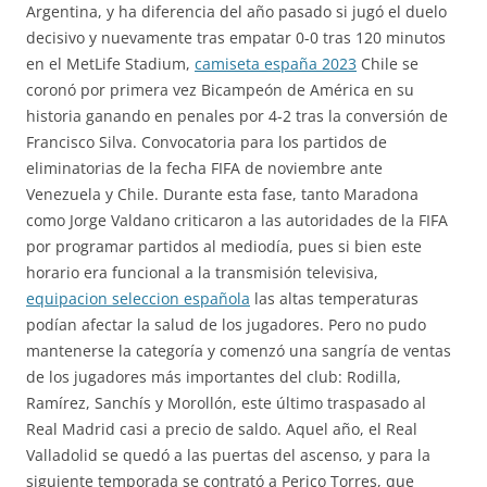
Argentina, y ha diferencia del año pasado si jugó el duelo
decisivo y nuevamente tras empatar 0-0 tras 120 minutos
en el MetLife Stadium,
camiseta españa 2023
Chile se
coronó por primera vez Bicampeón de América en su
historia ganando en penales por 4-2 tras la conversión de
Francisco Silva. Convocatoria para los partidos de
eliminatorias de la fecha FIFA de noviembre ante
Venezuela y Chile. Durante esta fase, tanto Maradona
como Jorge Valdano criticaron a las autoridades de la FIFA
por programar partidos al mediodía, pues si bien este
horario era funcional a la transmisión televisiva,
equipacion seleccion española
las altas temperaturas
podían afectar la salud de los jugadores. Pero no pudo
mantenerse la categoría y comenzó una sangría de ventas
de los jugadores más importantes del club: Rodilla,
Ramírez, Sanchís y Morollón, este último traspasado al
Real Madrid casi a precio de saldo. Aquel año, el Real
Valladolid se quedó a las puertas del ascenso, y para la
siguiente temporada se contrató a Perico Torres, que