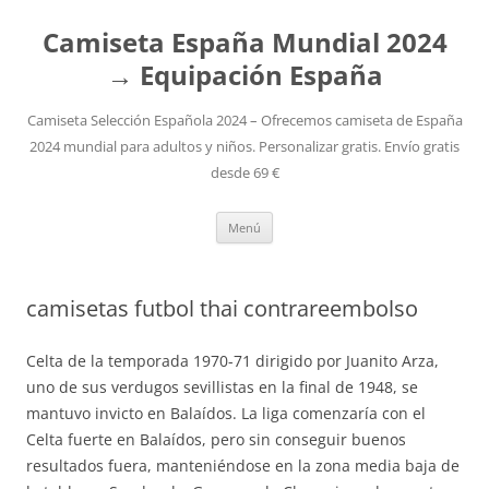
Camiseta España Mundial 2024
→ Equipación España
Camiseta Selección Española 2024 – Ofrecemos camiseta de España
2024 mundial para adultos y niños. Personalizar gratis. Envío gratis
desde 69 €
Saltar
Menú
al
contenido
camisetas futbol thai contrareembolso
Celta de la temporada 1970-71 dirigido por Juanito Arza,
uno de sus verdugos sevillistas en la final de 1948, se
mantuvo invicto en Balaídos. La liga comenzaría con el
Celta fuerte en Balaídos, pero sin conseguir buenos
resultados fuera, manteniéndose en la zona media baja de