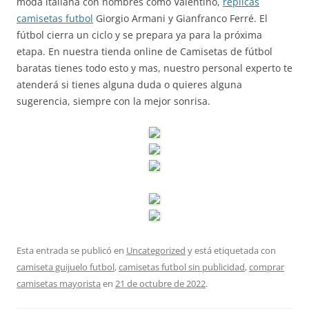
moda italiana con nombres como Valentino,
replicas
camisetas futbol
Giorgio Armani y Gianfranco Ferré. El
fútbol cierra un ciclo y se prepara ya para la próxima
etapa. En nuestra tienda online de Camisetas de fútbol
baratas tienes todo esto y mas, nuestro personal experto te
atenderá si tienes alguna duda o quieres alguna
sugerencia, siempre con la mejor sonrisa.
Esta entrada se publicó en
Uncategorized
y está etiquetada con
camiseta guijuelo futbol
,
camisetas futbol sin publicidad
,
comprar
camisetas mayorista
en
21 de octubre de 2022
.