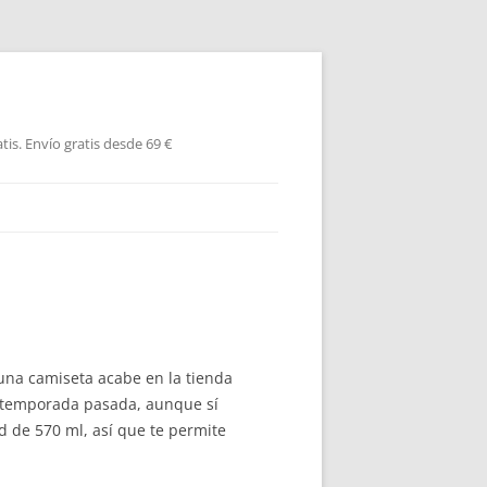
is. Envío gratis desde 69 €
 una camiseta acabe en la tienda
la temporada pasada, aunque sí
d de 570 ml, así que te permite