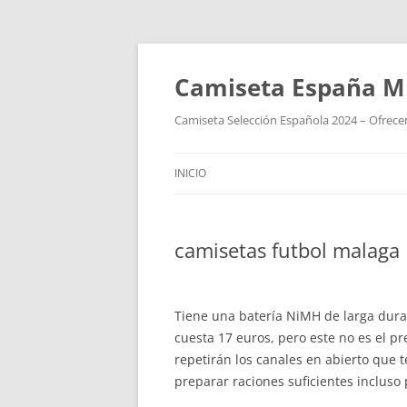
Camiseta España M
Camiseta Selección Española 2024 – Ofrecem
INICIO
camisetas futbol malaga
Tiene una batería NiMH de larga durac
cuesta 17 euros, pero este no es el p
repetirán los canales en abierto que 
preparar raciones suficientes incluso