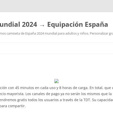
undial 2024 → Equipación España
os camiseta de España 2024 mundial para adultos y niños. Personalizar grat
Saltar
al
contenido
ión con 45 minutos en cada uso y 8 horas de carga. En total, que
recio mayorista. Los canales de pago ya no serán los mismos que 
tendremos gratis todos los usuarios a través de la TDT. Su capacida
 para compartir.