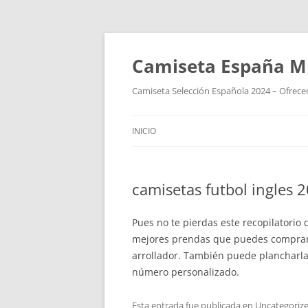
Camiseta España M
Camiseta Selección Española 2024 – Ofrecem
INICIO
camisetas futbol ingles 
Pues no te pierdas este recopilatorio
mejores prendas que puedes comprar, 
arrollador. También puede plancharla
número personalizado.
Esta entrada fue publicada en
Uncategoriz