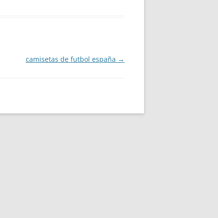
camisetas de futbol españa
→