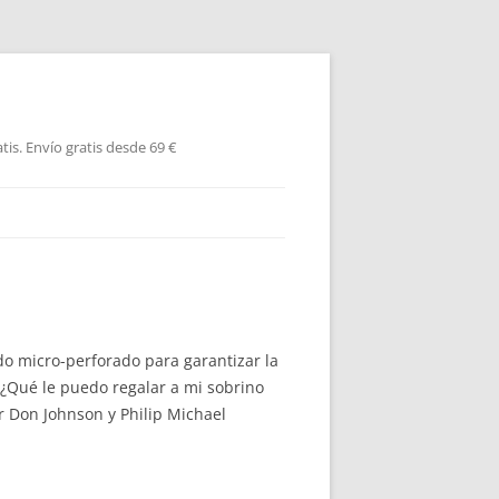
is. Envío gratis desde 69 €
do micro-perforado para garantizar la
. ¿Qué le puedo regalar a mi sobrino
r Don Johnson y Philip Michael