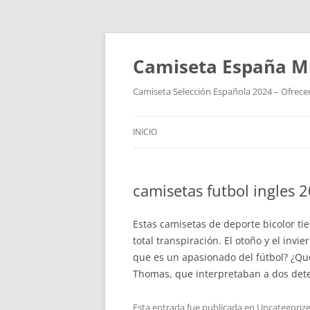
Camiseta España M
Camiseta Selección Española 2024 – Ofrecem
INICIO
camisetas futbol ingles 
Estas camisetas de deporte bicolor ti
total transpiración. El otoño y el in
que es un apasionado del fútbol? ¿Qu
Thomas, que interpretaban a dos dete
Esta entrada fue publicada en
Uncategoriz